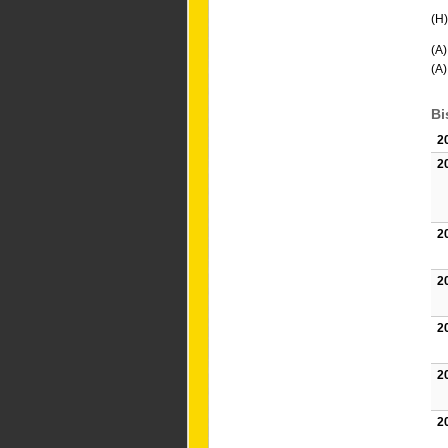
(H)
(A
(A
Bi
2
2
2
2
2
2
2