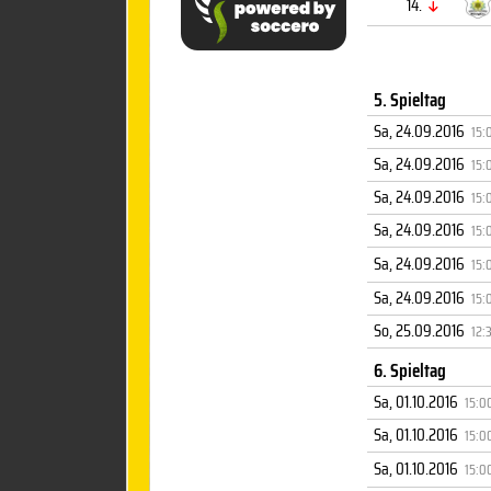
14.
5. Spieltag
Sa, 24.09.2016
15:
Sa, 24.09.2016
15:
Sa, 24.09.2016
15:
Sa, 24.09.2016
15:
Sa, 24.09.2016
15:
Sa, 24.09.2016
15:
So, 25.09.2016
12:
6. Spieltag
Sa, 01.10.2016
15:0
Sa, 01.10.2016
15:0
Sa, 01.10.2016
15:0