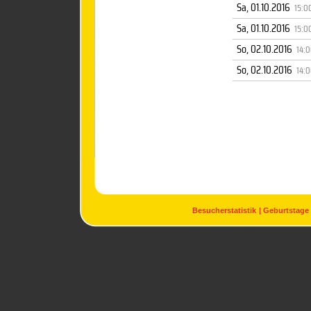
Sa, 01.10.2016
15:0
Sa, 01.10.2016
15:0
So, 02.10.2016
14:
So, 02.10.2016
14:
Besucherstatistik
Geburtstage