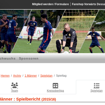
Mitglied werden / Formulare
Fanshop Vorwärts Dess
chwuchs
Sponsoren
Herren
Archiv
1.Männer
Spielplan
Spieltag
Team
Kreisoberliga
Spielplan
Männer :
Spielbericht
(2015/16)