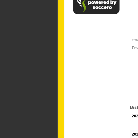
TO
Ers
Bis
202
201