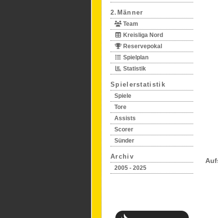
2.Männer
Team
Kreisliga Nord
Reservepokal
Spielplan
Statistik
Spielerstatistik
Spiele
Tore
Assists
Scorer
Sünder
Archiv
Auf
2005 - 2025