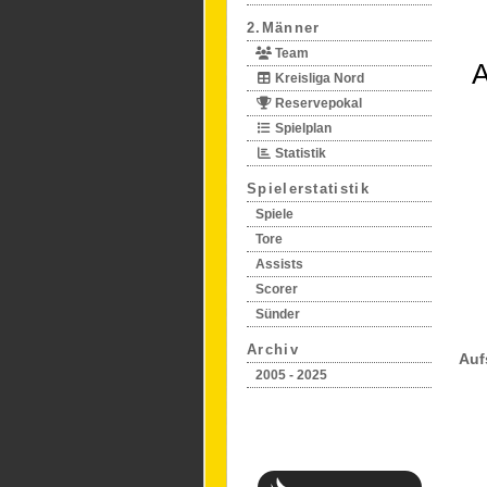
2.Männer
Team
A
Kreisliga Nord
Reservepokal
Spielplan
Statistik
Spielerstatistik
Spiele
Tore
Assists
Scorer
Sünder
Archiv
Auf
2005 - 2025