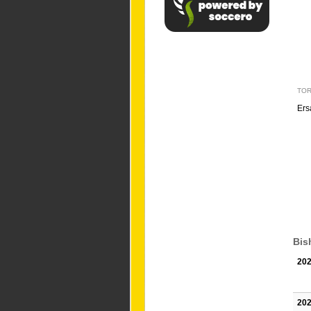
TO
Ers
Bis
202
202