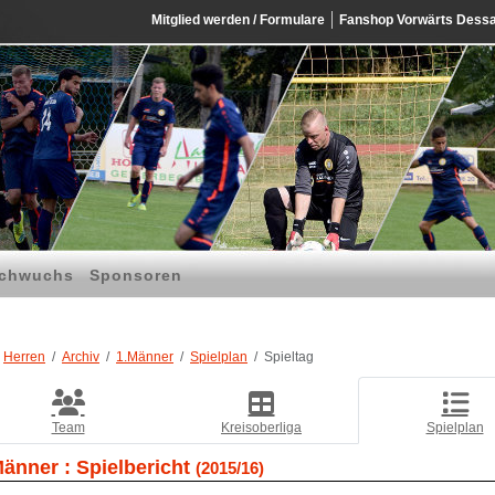
Mitglied werden / Formulare
Fanshop Vorwärts Dess
chwuchs
Sponsoren
Herren
Archiv
1.Männer
Spielplan
Spieltag
Team
Kreisoberliga
Spielplan
Männer :
Spielbericht
(2015/16)