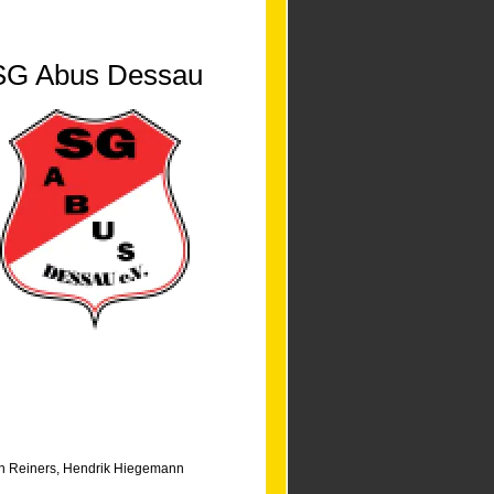
SG Abus Dessau
n Reiners
,
Hendrik Hiegemann