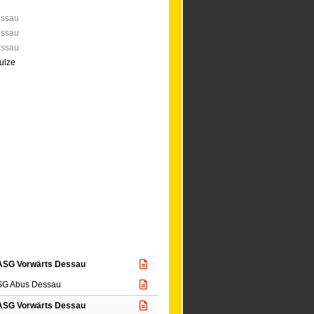
essau
essau
essau
ulze
ASG Vorwärts Dessau
SG Abus Dessau
ASG Vorwärts Dessau