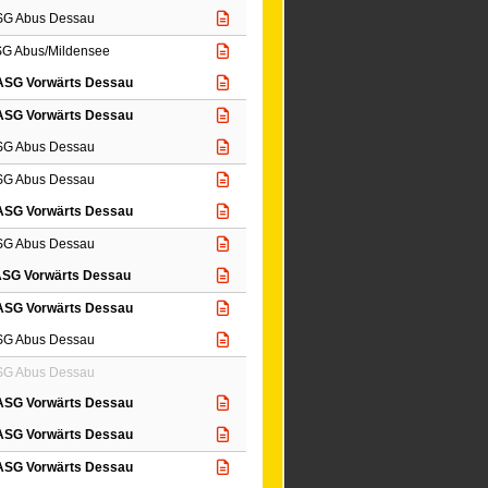
SG Abus Dessau
SG Abus/Mildensee
ASG Vorwärts Dessau
ASG Vorwärts Dessau
SG Abus Dessau
SG Abus Dessau
ASG Vorwärts Dessau
SG Abus Dessau
SG Vorwärts Dessau
ASG Vorwärts Dessau
SG Abus Dessau
SG Abus Dessau
ASG Vorwärts Dessau
ASG Vorwärts Dessau
ASG Vorwärts Dessau