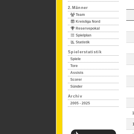
2.Männer
Team
Kreisliga Nord
Reservepokal
Spielplan
Statistik
Spielerstatistik
Spiele
Tore
Assists
Scorer
Sünder
Archiv
2005 - 2025
1