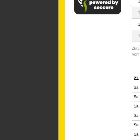
1
1
1
1
Zurü
Vorf
21.
Sa,
Sa,
Sa,
Sa,
Sa,
Sa,