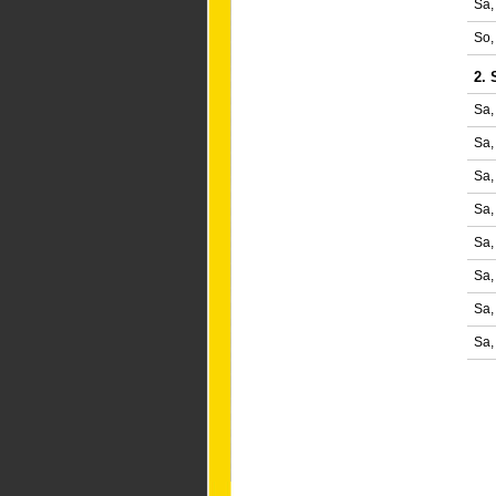
Sa,
So,
2. 
Sa,
Sa,
Sa,
Sa,
Sa,
Sa,
Sa,
Sa,