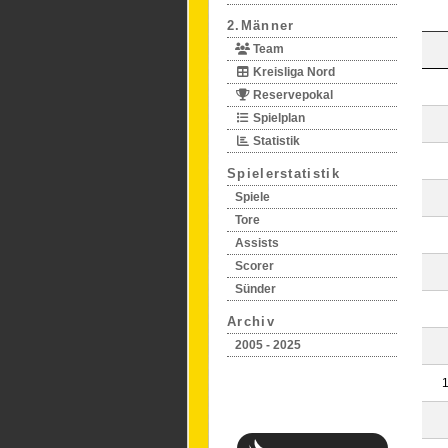
2.Männer
Team
Kreisliga Nord
Reservepokal
Spielplan
Statistik
Spielerstatistik
Spiele
Tore
Assists
Scorer
Sünder
Archiv
2005 - 2025
1