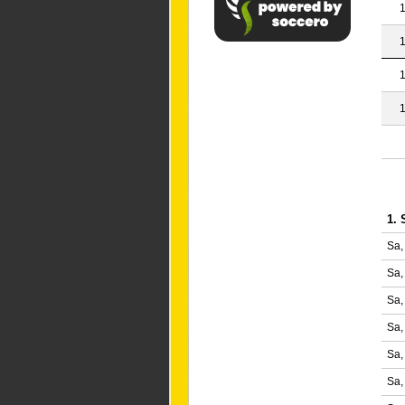
1
1
1
1
1. 
Sa,
Sa,
Sa,
Sa,
Sa,
Sa,