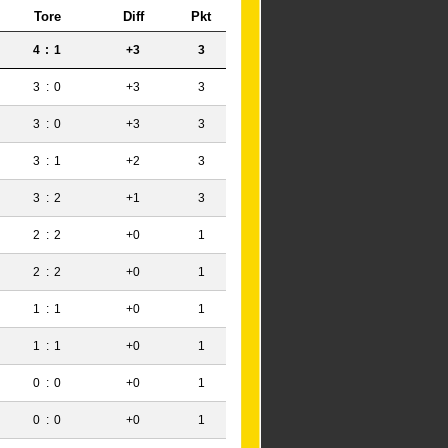
Tore
Diff
Pkt
4
:
1
+3
3
3
:
0
+3
3
3
:
0
+3
3
3
:
1
+2
3
3
:
2
+1
3
2
:
2
+0
1
2
:
2
+0
1
1
:
1
+0
1
1
:
1
+0
1
0
:
0
+0
1
0
:
0
+0
1