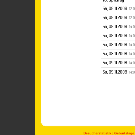
Sa, 08.11.2008
12:
Sa, 08.11.2008
12:
Sa, 08.11.2008
14:
Sa, 08.11.2008
14:
Sa, 08.11.2008
14:
Sa, 08.11.2008
14:
So, 09.11.2008
14:
So, 09.11.2008
14:
Besucherstatistik
Geburtstage