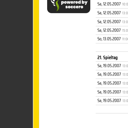
Sa, 12.05.2007
10:
Sa, 12.05.2007
13:
Sa, 12.05.2007
13:
Sa, 12.05.2007
15:
So, 13.05.2007
11:0
21. Spieltag
Sa, 19.05.2007
13:
Sa, 19.05.2007
13:
Sa, 19.05.2007
13:
Sa, 19.05.2007
13:
Sa, 19.05.2007
13: