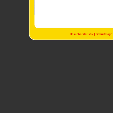
Besucherstatistik
Geburtstage