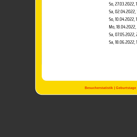
So, 27.03.2022
, 
Sa, 02.04.2022
,
So, 10.04.2022
, 
Mo, 18.04.2022
,
Sa, 07.05.2022
,
Sa, 18.06.2022
,
Besucherstatistik
Geburtstage