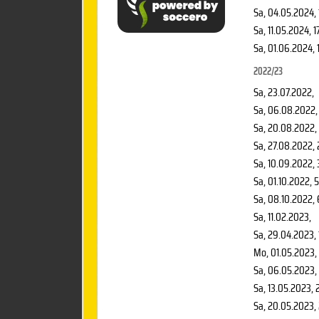
Sa, 04.05.2024
,
Sa, 11.05.2024
, 1
Sa, 01.06.2024
,
2022/23
Sa, 23.07.2022
,
Sa, 06.08.2022
,
Sa, 20.08.2022
,
Sa, 27.08.2022
,
Sa, 10.09.2022
,
Sa, 01.10.2022
, 
Sa, 08.10.2022
,
Sa, 11.02.2023
,
Sa, 29.04.2023
,
Mo, 01.05.2023
,
Sa, 06.05.2023
,
Sa, 13.05.2023
, 
Sa, 20.05.2023
,