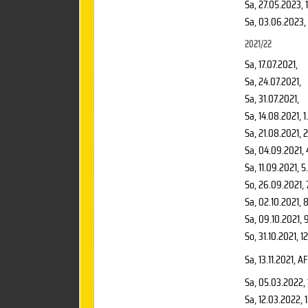
Sa, 27.05.2023
, 
Sa, 03.06.2023
,
2021/22
Sa, 17.07.2021
,
Sa, 24.07.2021
,
Sa, 31.07.2021
,
Sa, 14.08.2021
, 
Sa, 21.08.2021
, 
Sa, 04.09.2021
,
Sa, 11.09.2021
, 5
So, 26.09.2021
,
Sa, 02.10.2021
, 
Sa, 09.10.2021
, 
So, 31.10.2021
, 1
Sa, 13.11.2021
, AF
Sa, 05.03.2022
,
Sa, 12.03.2022
, 