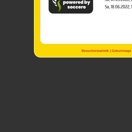
Sa, 18.06.2022
,
Besucherstatistik
Geburtstage