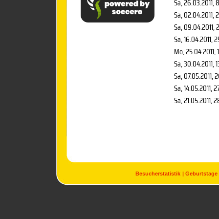
Sa, 26.03.2011
, 
Sa, 02.04.2011
, 
Sa, 09.04.2011
, 
Sa, 16.04.2011
, 2
Mo, 25.04.2011
, 
Sa, 30.04.2011
, 
Sa, 07.05.2011
, 
Sa, 14.05.2011
, 2
Sa, 21.05.2011
, 2
Besucherstatistik
Geburtstage