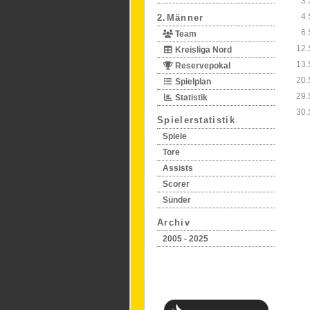
3.
4.
2.Männer
6.
Team
12.
Kreisliga Nord
13.
Reservepokal
20.
Spielplan
29.
Statistik
30.
Spielerstatistik
Spiele
Tore
Assists
Scorer
Sünder
Archiv
2005 - 2025