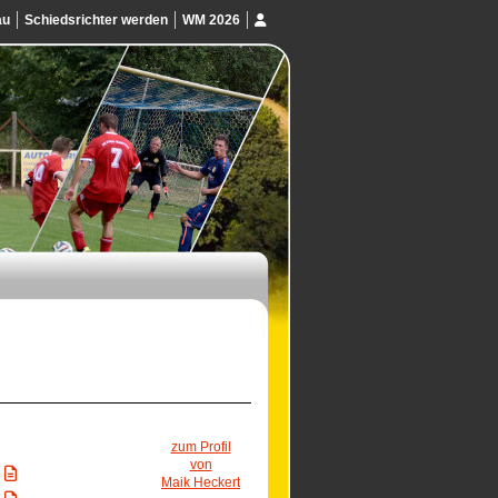
au
Schiedsrichter werden
WM 2026
zum Profil
von
Maik Heckert