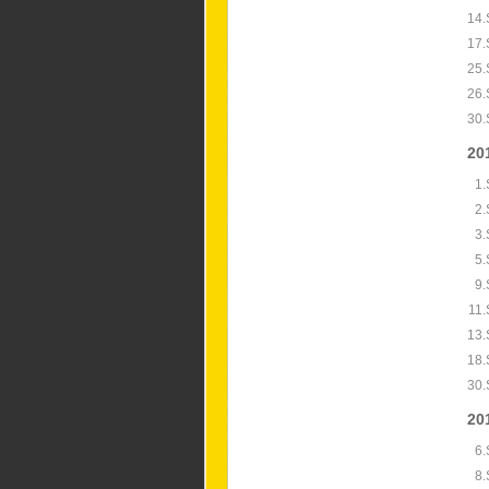
14.
17.
25.
26.
30.
20
1.
2.
3.
5.
9.
11.
13.
18.
30.
20
6.
8.