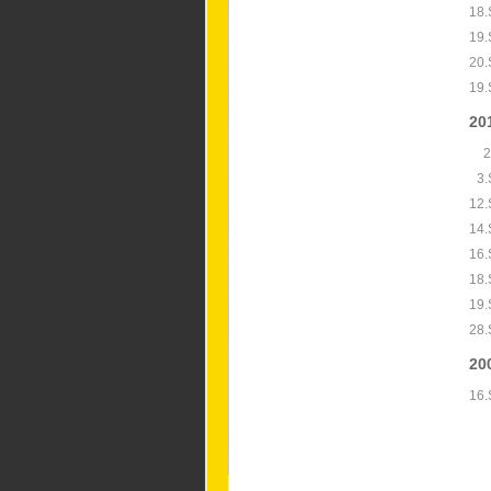
18.
19.
20.
19.
20
2
3.
12.
14.
16.
18.
19.
28.
20
16.