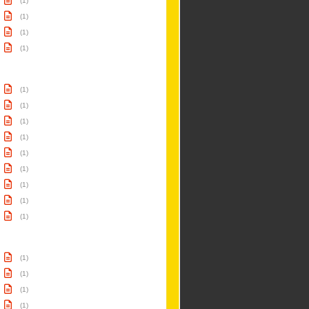
(1)
(1)
(1)
(1)
(1)
(1)
(1)
(1)
(1)
(1)
(1)
(1)
(1)
(1)
(1)
(1)
(1)