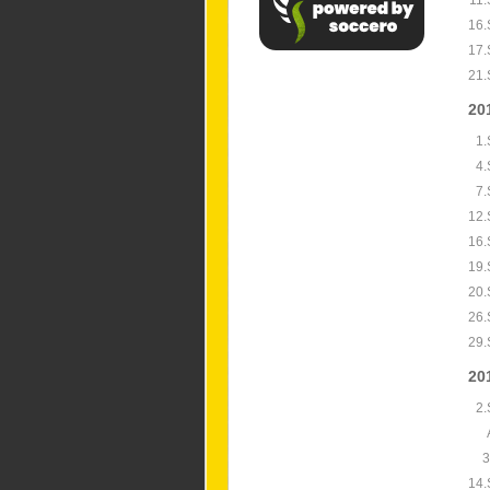
11.
16.
17.
21.
20
1.
4.
7.
12.
16.
19.
20.
26.
29.
20
2.
3
14.