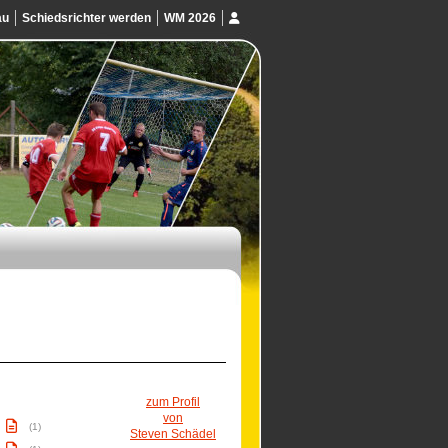
au
Schiedsrichter werden
WM 2026
zum Profil
von
(1)
Steven Schädel