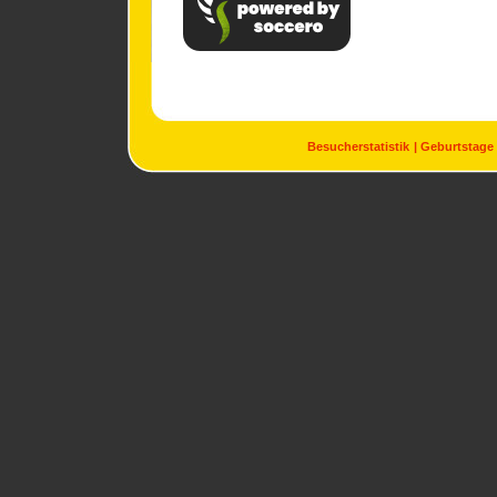
Besucherstatistik
Geburtstage