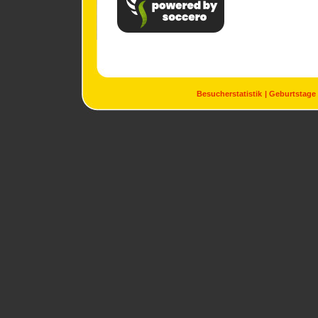
Besucherstatistik
Geburtstage