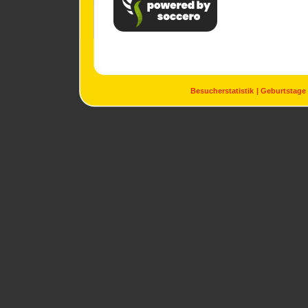
Besucherstatistik
Geburtstage