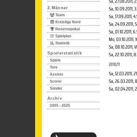
Sa, 27.08.2011
, 2
Sa, 10.09.2011
, 3
2.Männer
Sa, 17.09.2011
, 4
Team
Kreisliga Nord
Sa, 24.09.2011
, 
Reservepokal
Sa, 01.10.2011
, 6
Spielplan
Mo, 03.10.2011
, 
Statistik
Sa, 08.10.2011
, V
Spielerstatistik
Sa, 22.10.2011
, 8
Spiele
2010/11
Tore
Sa, 12.03.2011
, 2
Assists
Sa, 26.03.2011
, 
Scorer
Sa, 02.04.2011
, 
Sünder
Archiv
2005 - 2025