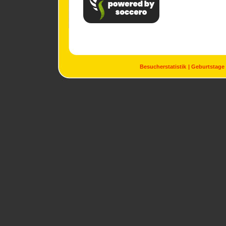
Besucherstatistik
Geburtstage