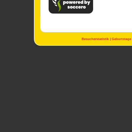
Besucherstatistik
Geburtstage