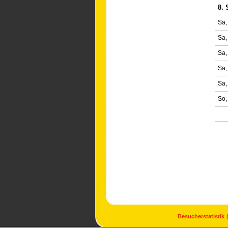
8. 
Sa,
Sa,
Sa,
Sa,
Sa,
So,
Besucherstatistik