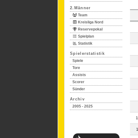
2.Männer
Team
Kreisliga Nord
Reservepokal
Spielplan
Statistik
Spielerstatistik
Spiele
Tore
Assists
Scorer
Sünder
Archiv
2005 - 2025
1
1