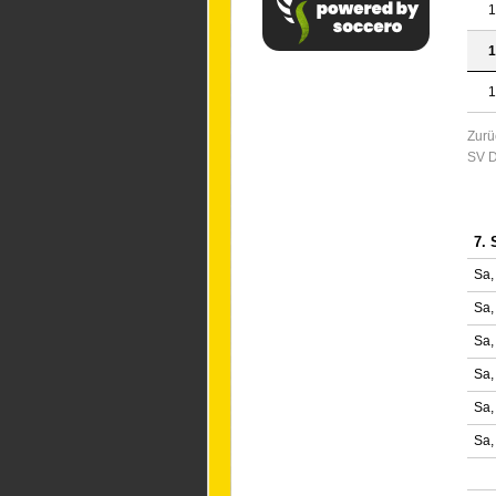
1
1
1
Zurü
SV D
7. 
Sa,
Sa,
Sa,
Sa,
Sa,
Sa,