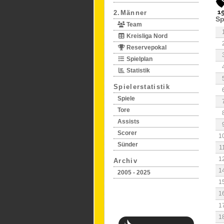
2.Männer
Sp
Team
Kreisliga Nord
Reservepokal
Spielplan
Statistik
Spielerstatistik
Spiele
Tore
Assists
Scorer
1
Sünder
1
1
Archiv
1
2005 - 2025
1
1
1
1