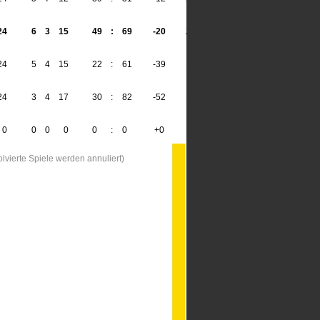
24
6
3
15
49
:
69
-20
21
24
5
4
15
22
:
61
-39
19
24
3
4
17
30
:
82
-52
13
0
0
0
0
0
:
0
+0
0
vierte Spiele werden annuliert)