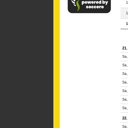
1
1
1
21.
Sa,
Sa,
Sa,
Sa,
Sa,
Sa,
Sa,
22.
Sa,