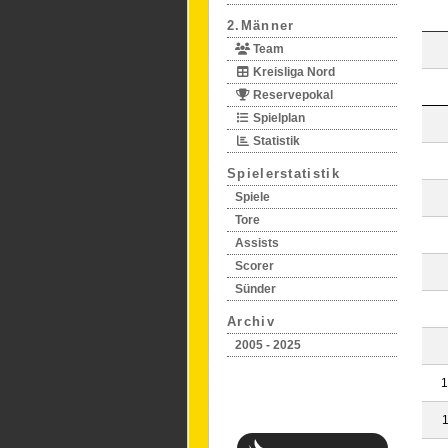
2.Männer
Team
Kreisliga Nord
Reservepokal
Spielplan
Statistik
Spielerstatistik
Spiele
Tore
Assists
Scorer
Sünder
Archiv
2005 - 2025
1
1