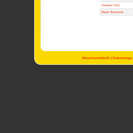
Christian Otto
Marko Biermordt
Besucherstatistik
Geburtstage