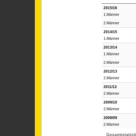
2015/16
1.Männer
2.Männer
2014/15
1.Männer
2013/14
1.Männer
2.Männer
2012/13
2.Männer
2011/12
2.Männer
2009/10
2.Männer
2008/09
2.Männer
Gesamtstatist