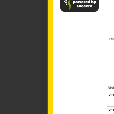
Ers
Bis
201
201