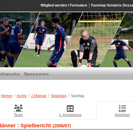
Mitglied werden / Formulare
Fanshop Vorwärts Dess
chwuchs
Sponsoren
Herren
Archiv
2.Männer
Spielplan
Spieltag
Team
2. Kreisklasse
Spielplan
Männer :
Spielbericht
(2006/07)