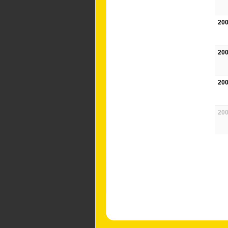
200
200
200
200