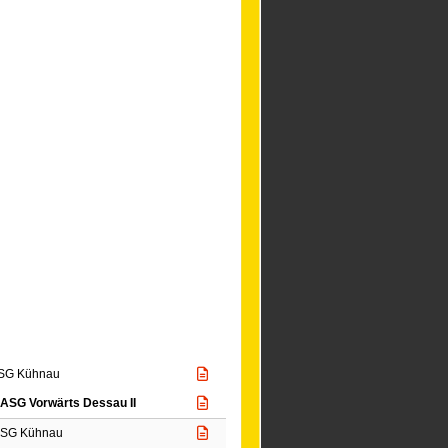
SG Kühnau
ASG Vorwärts Dessau II
SG Kühnau