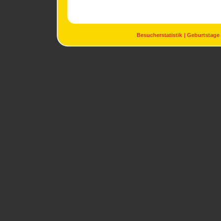
Besucherstatistik
Geburtstage