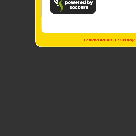
Besucherstatistik
Geburtstage