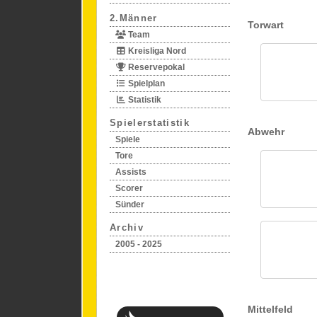
2.Männer
Torwart
Team
Kreisliga Nord
Reservepokal
Spielplan
Statistik
Spielerstatistik
Abwehr
Spiele
Tore
Assists
Scorer
Sünder
Archiv
2005 - 2025
Mittelfeld