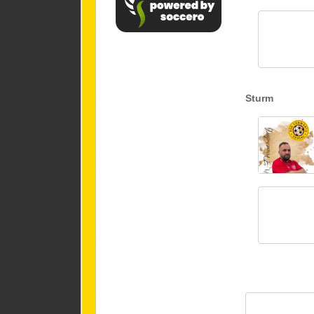
Sturm