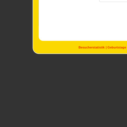
Besucherstatistik
Geburtstage