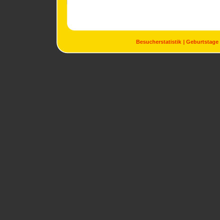
Besucherstatistik
Geburtstage