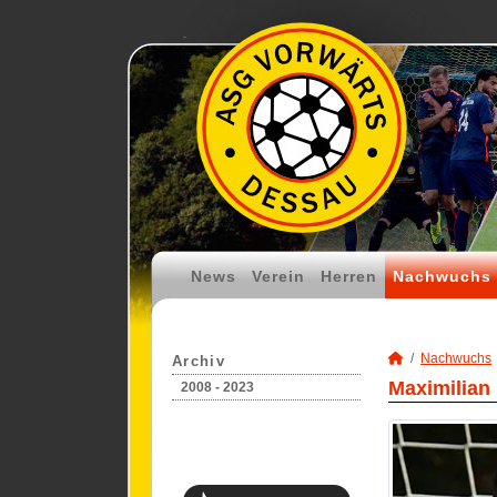
News
Verein
Herren
Nachwuchs
Nachwuchs
Archiv
Maximilian
2008 - 2023