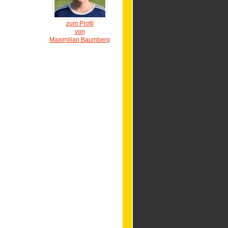
zum Profil
von
Maximilian Baumberg