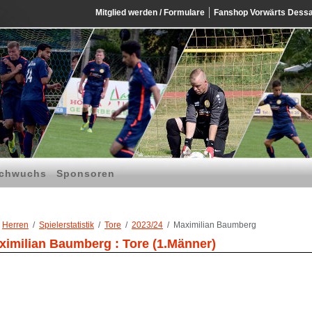
Mitglied werden / Formulare
Fanshop Vorwärts Dess
chwuchs
Sponsoren
Herren
Spielerstatistik
Tore
2023/24
Maximilian Baumberg
ximilian Baumberg : Tore (1.Männer)