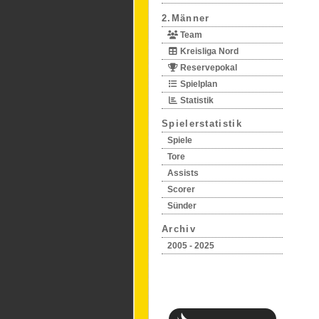
2.Männer
Team
Kreisliga Nord
Reservepokal
Spielplan
Statistik
Spielerstatistik
Spiele
Tore
Assists
Scorer
Sünder
Archiv
2005 - 2025