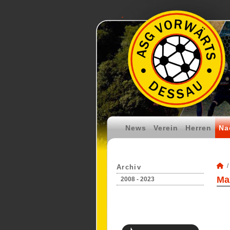
News
Verein
Herren
Na
Archiv
Ma
2008 - 2023