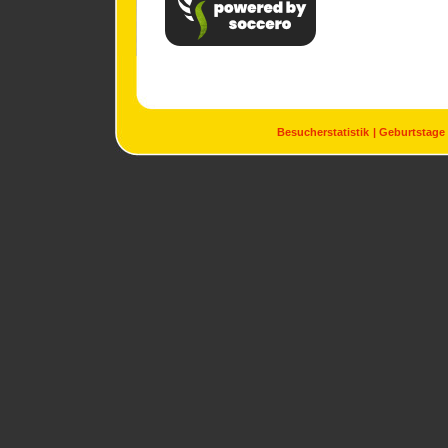
Besucherstatistik
Geburtstage