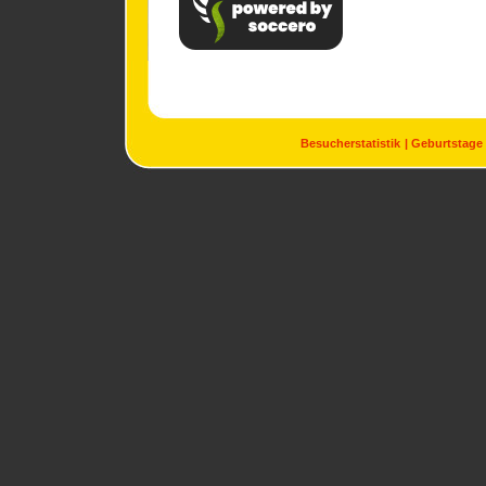
Besucherstatistik
Geburtstage