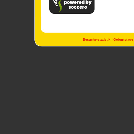
Besucherstatistik
Geburtstage