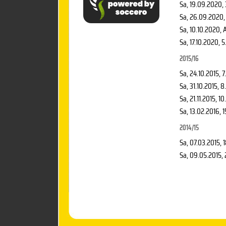
Sa, 19.09.2020
,
Sa, 26.09.2020
,
Sa, 10.10.2020
, 
Sa, 17.10.2020
, 5
2015/16
Sa, 24.10.2015
, 7
Sa, 31.10.2015
, 8
Sa, 21.11.2015
, 10
Sa, 13.02.2016
, 
2014/15
Sa, 07.03.2015
, 
Sa, 09.05.2015
,