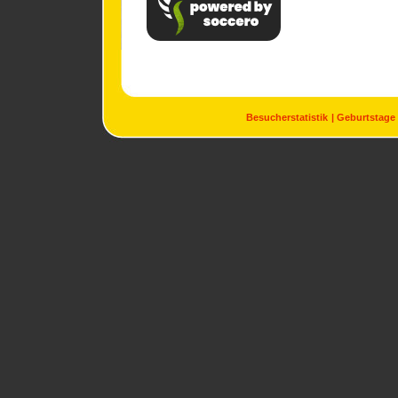
Besucherstatistik
Geburtstage