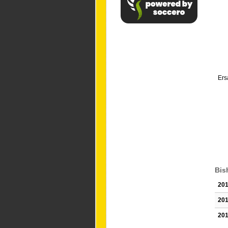
Ers
Bis
201
201
201