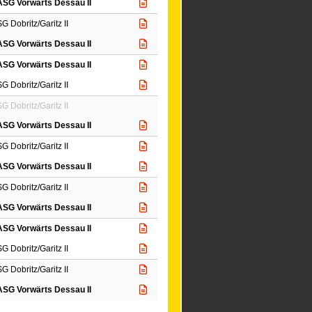
ASG Vorwärts Dessau II
SG Dobritz/Garitz II
ASG Vorwärts Dessau II
ASG Vorwärts Dessau II
G Dobritz/Garitz II
G Dobritz/Garitz II
ASG Vorwärts Dessau II
SG Dobritz/Garitz II
ASG Vorwärts Dessau II
SG Dobritz/Garitz II
ASG Vorwärts Dessau II
ASG Vorwärts Dessau II
SG Dobritz/Garitz II
SG Dobritz/Garitz II
ASG Vorwärts Dessau II