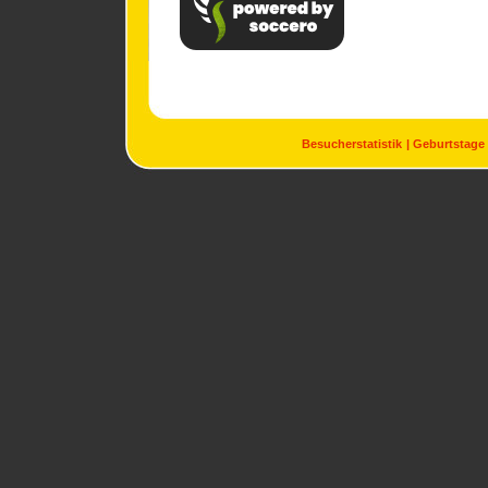
Besucherstatistik
Geburtstage