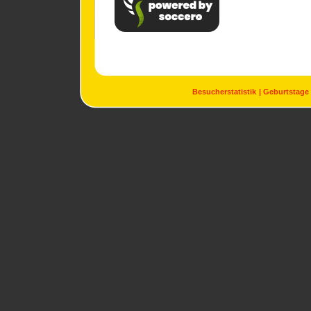
Besucherstatistik
Geburtstage