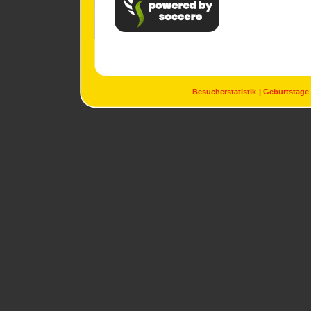
Besucherstatistik
Geburtstage