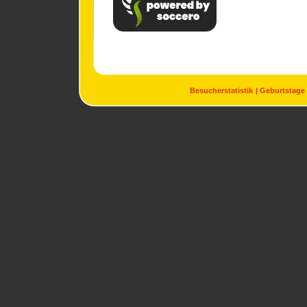
Besucherstatistik
Geburtstage