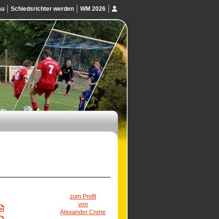
au
Schiedsrichter werden
WM 2026
zum Profil
von
Alexander Crone