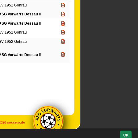
SV 1952 Gohrau
ASG Vorwärts Dessau II
ASG Vorwärts Dessau II
SV 1952 Gohrau
SV 1952 Gohrau
ASG Vorwärts Dessau II
2026
soccero.de
OK