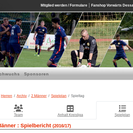
Mitglied werden / Formulare
Fanshop Vorwärts Dess
chwuchs
Sponsoren
Herren
Archiv
2.Männer
Spielplan
Spieltag
Team
Anhalt Kreisliga
Spielplan
Männer :
Spielbericht
(2016/17)