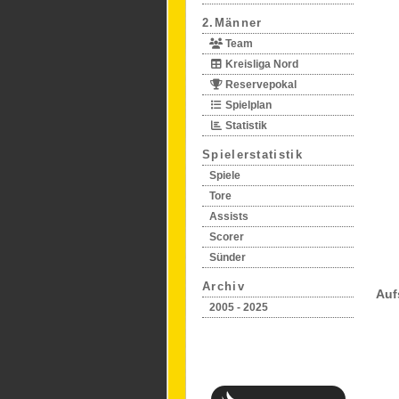
2.Männer
Team
Kreisliga Nord
Reservepokal
Spielplan
Statistik
Spielerstatistik
Spiele
Tore
Assists
Scorer
Sünder
Archiv
Auf
2005 - 2025