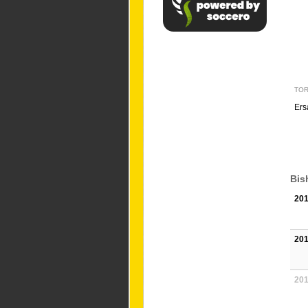
TO
Ers
Bis
201
201
201