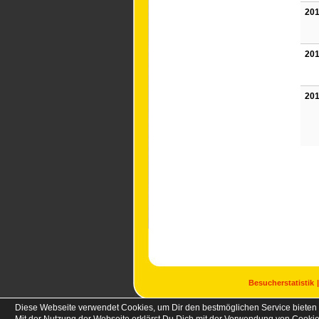
201
201
201
Besucherstatistik
Diese Webseite verwendet Cookies, um Dir den bestmöglichen Service bieten 