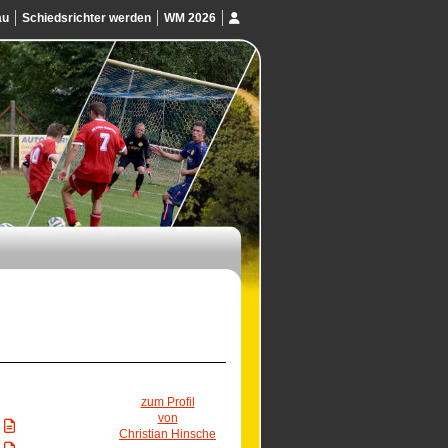
au
Schiedsrichter werden
WM 2026
zum Profil
von
Christian Hinsche