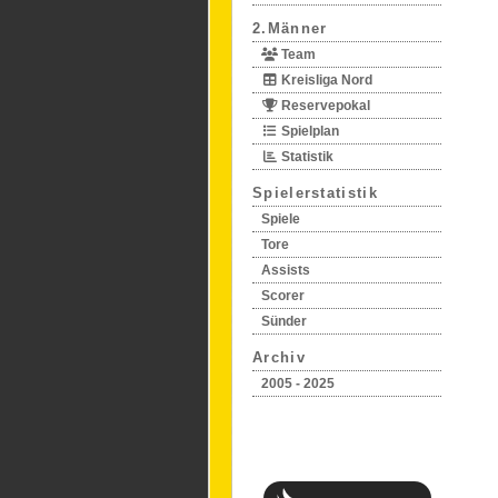
2.Männer
Team
Kreisliga Nord
Reservepokal
Spielplan
Statistik
Spielerstatistik
Spiele
Tore
Assists
Scorer
Sünder
Archiv
2005 - 2025