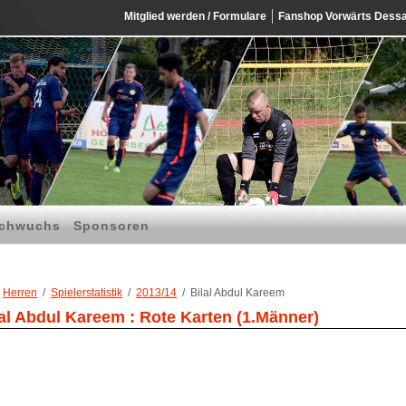
Mitglied werden / Formulare
Fanshop Vorwärts Dess
chwuchs
Sponsoren
Herren
Spielerstatistik
2013/14
Bilal Abdul Kareem
lal Abdul Kareem : Rote Karten (1.Männer)