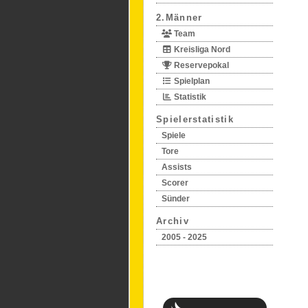
2.Männer
Team
Kreisliga Nord
Reservepokal
Spielplan
Statistik
Spielerstatistik
Spiele
Tore
Assists
Scorer
Sünder
Archiv
2005 - 2025