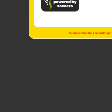
Besucherstatistik
Geburtstage