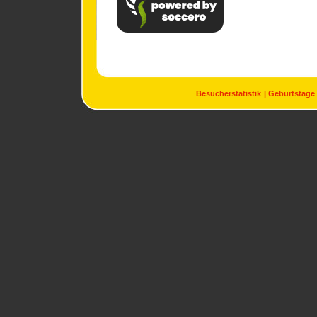
Besucherstatistik
Geburtstage