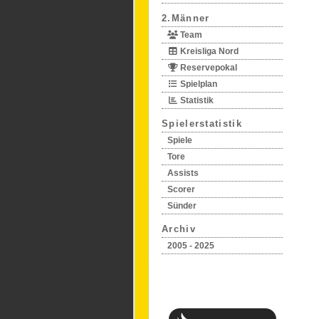
2.Männer
Team
Kreisliga Nord
Reservepokal
Spielplan
Statistik
Spielerstatistik
Spiele
Tore
Assists
Scorer
Sünder
Archiv
2005 - 2025