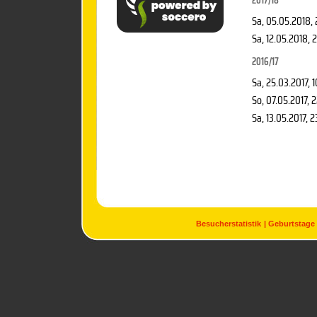
2017/18
Sa, 05.05.2018
,
Sa, 12.05.2018
, 
2016/17
Sa, 25.03.2017
, 
So, 07.05.2017
, 
Sa, 13.05.2017
, 2
Besucherstatistik
Geburtstage