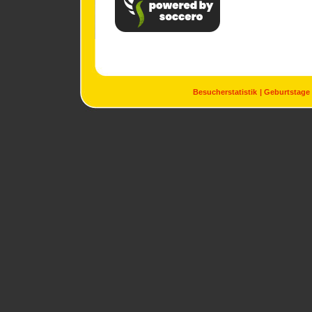
Besucherstatistik
Geburtstage